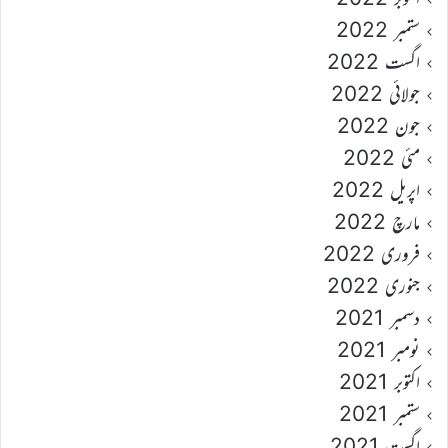
ستمبر 2022
اگست 2022
جولائی 2022
جون 2022
مئی 2022
اپریل 2022
مارچ 2022
فروری 2022
جنوری 2022
دسمبر 2021
نومبر 2021
اکتوبر 2021
ستمبر 2021
اگست 2021