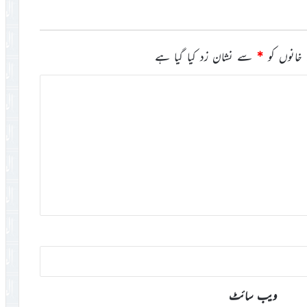
خانوں کو
*
سے نشان زد کیا گیا ہے
ویب‌ سائٹ