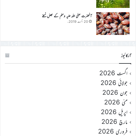
آنحضرت صلی اللہ علیہ وسلم کے بعض نسخے
20 اگست 2019ء
آرکائیوز
اگست 2026
جولائی 2026
جون 2026
مئی 2026
اپریل 2026
مارچ 2026
فروری 2026