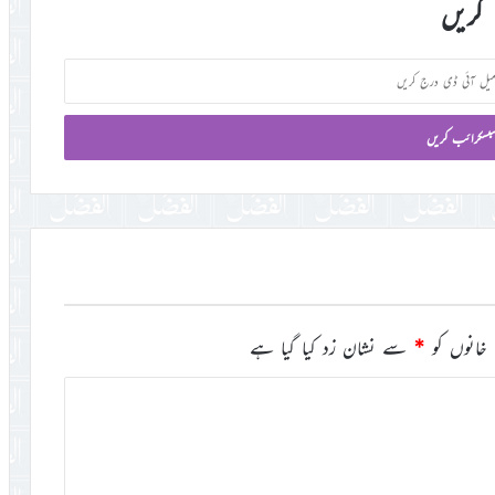
کریں
خانوں کو
*
سے نشان زد کیا گیا ہے