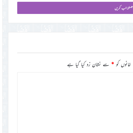
خانوں کو
*
سے نشان زد کیا گیا ہے