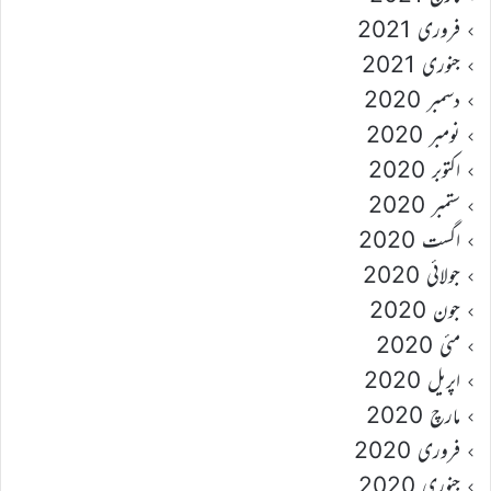
فروری 2021
جنوری 2021
دسمبر 2020
نومبر 2020
اکتوبر 2020
ستمبر 2020
اگست 2020
جولائی 2020
جون 2020
مئی 2020
اپریل 2020
مارچ 2020
فروری 2020
جنوری 2020