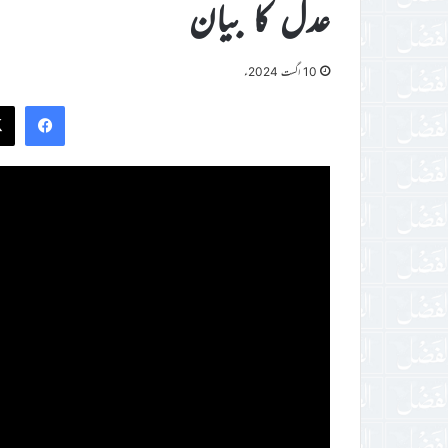
عدل کا بیان
10 اگست 2024ء
ook