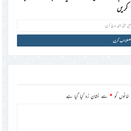
کریں
خانوں کو
*
سے نشان زد کیا گیا ہے