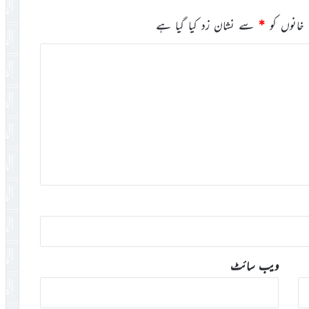
خانوں کو
*
سے نشان زد کیا گیا ہے
ویب‌ سائٹ