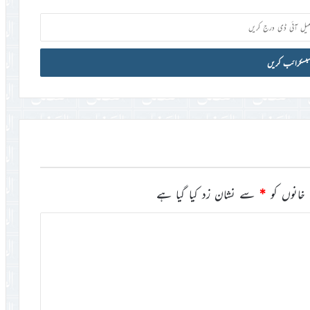
خانوں کو
*
سے نشان زد کیا گیا ہے