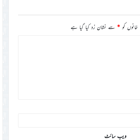
خانوں کو
*
سے نشان زد کیا گیا ہے
ویب‌ سائٹ