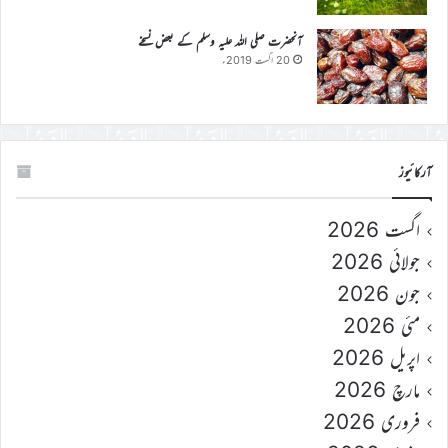
آنحضرت صلی اللہ علیہ وسلم کے بعض نسخے
20 اگست 2019ء
آرکائیوز
اگست 2026
جولائی 2026
جون 2026
مئی 2026
اپریل 2026
مارچ 2026
فروری 2026