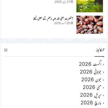
21 اپریل 2020ء
آنحضرت صلی اللہ علیہ وسلم کے بعض نسخے
20 اگست 2019ء
آرکائیوز
اگست 2026
جولائی 2026
جون 2026
مئی 2026
اپریل 2026
مارچ 2026