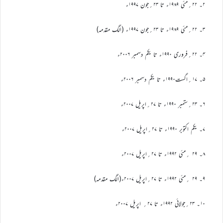
۲۔ ۲۲؍مئی ۱۹۸۹ء تا ۲۳؍جون ۱۹۹۷ء
۳۔ ۲۲؍مئی ۱۹۸۹ء تا ۲۳؍جون ۱۹۹۷ء (الگ مقدمہ)
۴۔ ۲۲؍فروری ۱۹۹۰ء تا یکم دسمبر ۲۰۰۶ء
۵۔ ۱۷؍اگست۱۹۹۰ء تا یکم دسمبر ۲۰۰۶ء
۶۔ ۲۳؍ستمبر ۱۹۹۰ء تا ۲۷؍اپریل ۲۰۰۷ء
۷۔ یکم اکتوبر ۱۹۹۰ء تا ۲۷؍اپریل ۲۰۰۷ء
۸۔ ۲۹ ؍مئی ۱۹۹۲ء تا ۲۷؍اپریل ۲۰۰۷ء
۹۔ ۲۹ ؍مئی ۱۹۹۲ء تا ۲۷؍اپریل ۲۰۰۷ء(الگ مقدمہ)
۱۰۔ ۲۳؍جولائی ۱۹۹۲ء تا ۲۷؍ اپریل ۲۰۰۷ء