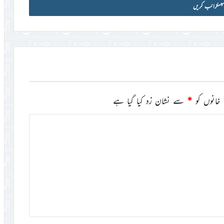
خانوں کو
*
سے نشان زد کیا گیا ہے