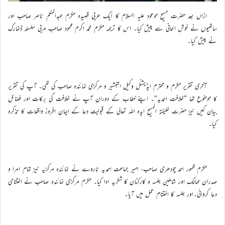
ازاں بعد حضرت مسیح موعود علیہ السلام کا ایک عربی قصیدہ مکرم عبدالمنعم ناصر صاحب اور
ساتھیوں نے خوش الحانی سے پیش کیا۔ اس کا ترجمہ مکرم محمد اکرم محمود صاحب مربی سلسلہ ڈنمارک
نے پیش کیا۔
آخری تقریر مکرم و محترم ایڈیشنل وکیل التبشیر و مرکزی نمائندہ صاحب کی تھی۔ آپ کی تقریر
کا موضوع تھا ’’خلافت احمدیہ‘‘۔ اپنے خطاب کے دوران آپ نے خلافت کی برکات اور فضائل
بیان کیں نیز حضرت خلیفتہ المسیح ایدہ اللہ تعالی کے قبولیت دعا کے ایمان افروز واقعات کا تذکرہ
کیا۔
مکرم ظہور احمد چودھری صاحب، امیر جماعت احمدیہ ناروے نے نمائندہ مرکزیہ نیز تمام امرا و
صدران ممالک اور شاملین جلسہ و کارکنان کا شکریہ ادا کیا۔ مکرم مرکزی نمائندہ صاحب نے اختتامی
دعا کروائی۔اور جلسہ کا اختتام عمل میں آیا۔