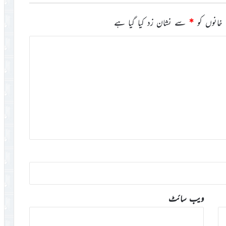
خانوں کو
*
سے نشان زد کیا گیا ہے
ویب‌ سائٹ