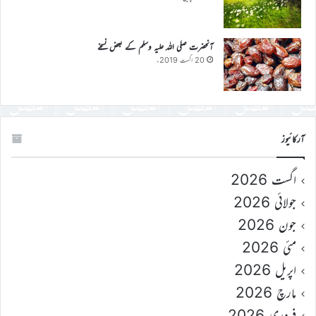
آنحضرت صلی اللہ علیہ وسلم کے بعض نسخے
20 اگست 2019ء
آرکائیوز
اگست 2026
جولائی 2026
جون 2026
مئی 2026
اپریل 2026
مارچ 2026
فروری 2026