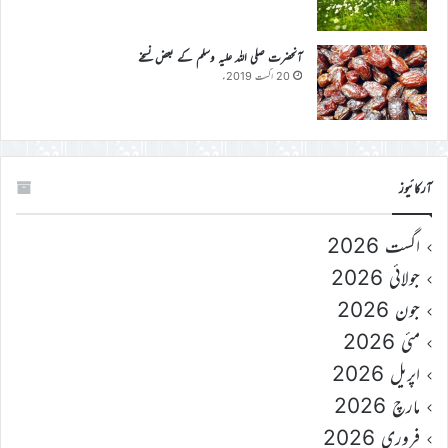
آنحضرت صلی اللہ علیہ وسلم کے بعض نسخے
20 اگست 2019ء
آرکائیوز
اگست 2026
جولائی 2026
جون 2026
مئی 2026
اپریل 2026
مارچ 2026
فروری 2026