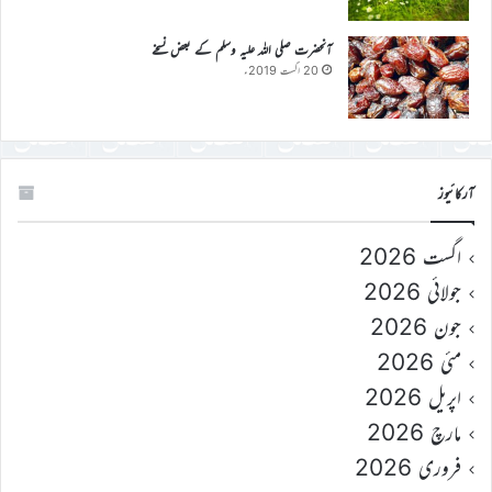
آنحضرت صلی اللہ علیہ وسلم کے بعض نسخے
20 اگست 2019ء
آرکائیوز
اگست 2026
جولائی 2026
جون 2026
مئی 2026
اپریل 2026
مارچ 2026
فروری 2026