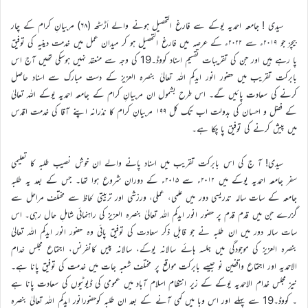
سیدی ! جامعہ احمدیہ یوکے سے فارغ التحصیل ہونے والے اَڑسٹھ (۶۸) مربیانِ کرام کے چار
بیچز جو ۲۰۱۹ء سے ۲۰۲۲ء کے عرصہ میں فارغ التحصیل ہو کر میدان عمل میں خدمت دینیہ کی توفیق
پا رہے ہیں اور جن کی تقریبات تقسیم اسناد کووڈ۔19 کی وجہ سے منعقد نہیں ہوسکی تھیں آج اس
بابرکت تقریب میں حضور انور ایدکم اللہ تعالیٰ بنصرہ العزیز کے دست مبارک سے اسناد حاصل
کرنے کی سعادت پائیں گے۔ اس طرح بشمول ان مربیانِ کرام کے جامعہ احمدیہ یوکے اللہ تعالیٰ
کے فضل و احسان کی بدولت اب تک کل ۱۹۹ مربیانِ کرام کا نذرانہ اپنے آقا کی خدمت اقدس
میں پیش کرنے کی توفیق پا چکا ہے۔
سیدی! آ ج کی اس بابرکت تقریب میں اسناد پانے والے ان خوش نصیب طلبہ کا تعلیمی
سفر جامعہ احمدیہ یوکے میں ۲۰۱۲ء سے ۲۰۱۵ء کے دوران شروع ہوا تھا۔ جس کے بعد یہ طلبہ
جامعہ کے سات سالہ تدریسی دور میں علمی، عملی، ورزشی اور تربیتی لحاظ سے مختلف مراحل سے
گزرے جن میں قدم قدم پر حضور انور ایدکم اللہ تعالیٰ بنصرہ العزیز کی راہنمائی شاملِ حال رہی۔ اس
سات سالہ دور میں ان طلبہ نے جو قابلِ ذکر سعادت کی توفیق پائی وہ حضور انور ایدکم اللہ تعالیٰ
بنصرہ العزیز کی موجودگی میں جلسہ ہائے سالانہ یوکے، سالانہ پیس کانفرنس، اجتماع مجلس خدام
الاحمدیہ اور اجتماع واقفین نو جیسے بابرکت مواقع پر مختلف شعبہ جات میں خدمت کی توفیق پانا ہے۔
نیز مجلس خدام الاحمدیہ یوکے کے زیر انتظام اسلام آباد میں عمومی کی ڈیوٹیوں کی سعادت پانا ہے
۔ کووڈ۔19 سے پہلے اور اس وبا میں کمی آنے کے بعد ان طلبہ کوحضورانور ایدکم اللہ تعالیٰ بنصرہ