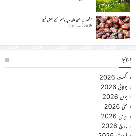
آنحضرت صلی اللہ علیہ وسلم کے بعض نسخے
20 اگست 2019ء
آرکائیوز
اگست 2026
جولائی 2026
جون 2026
مئی 2026
اپریل 2026
مارچ 2026
فروری 2026