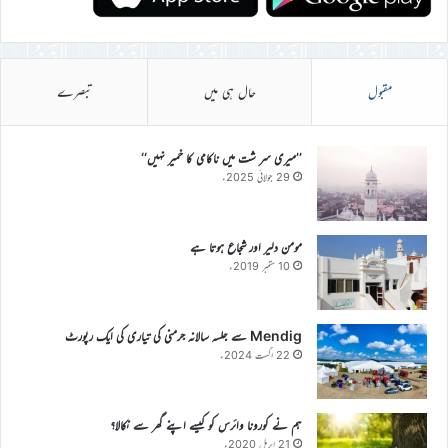
مقبول
حال ہی میں
تبصرے
’’میری سر شت میں ناکامی کا خمیر نہیں‘‘
29 جولائی 2025ء
مومن دلیر اور شجاع ہوتا ہے
10 ستمبر 2019ء
Mendig سے جلسہ سالانہ جرمنی کی تیاری کی ایک رپورٹ
22 اگست 2024ء
ہم نے کورونا وائرس کو کیسے اپنے گھر سے نکالا؟
21 اپریل 2020ء