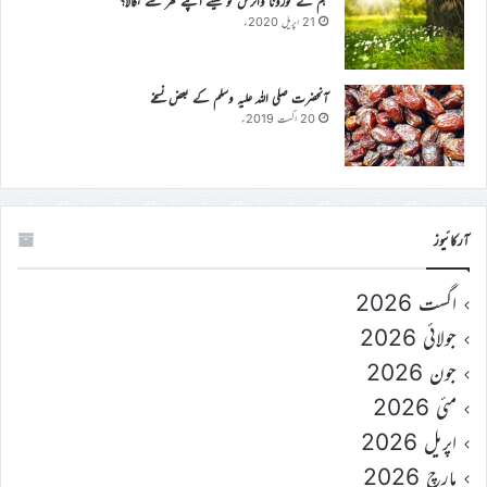
ہم نے کورونا وائرس کو کیسے اپنے گھر سے نکالا؟
21 اپریل 2020ء
آنحضرت صلی اللہ علیہ وسلم کے بعض نسخے
20 اگست 2019ء
آرکائیوز
اگست 2026
جولائی 2026
جون 2026
مئی 2026
اپریل 2026
مارچ 2026