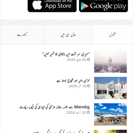
مقبول
حال ہی میں
تبصرے
’’میری سر شت میں ناکامی کا خمیر نہیں‘‘
29 جولائی 2025ء
مومن دلیر اور شجاع ہوتا ہے
10 ستمبر 2019ء
Mendig سے جلسہ سالانہ جرمنی کی تیاری کی ایک رپورٹ
22 اگست 2024ء