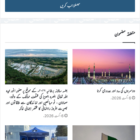
آئی
ڈی
درج
کریں
متعلقہ مضمون
دوسروں کی مدد اور ہمدردی کرنا
جلسہ سالانہ برطانیہ ۲۰۲۶ء کے موقع پر حضورِ انور ایّدہ
الله تعالیٰ بنصرہ العزیز کی مختلف ممالک کے وفود،
6 اگست 2026ء
مہمانان ، نَو مبائعین اور نمائندگان سے ملاقاتوں اور
بصیرت افروز راہنمائی کا مختصر اجمالی خاکہ
6 اگست 2026ء