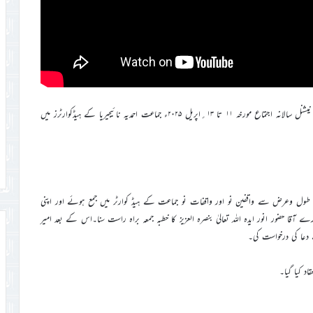
اللہ تعالیٰ کے خاص فضل سے جماعت احمدیہ نائیجیریا کو وقف نو کا چوتھا نیشنل سالانہ اجتماع مورخہ ۱۱ تا ۱۳؍اپریل ۲۰۲۵ء جماعت احمدیہ نائیجیریا کے ہیڈکوارٹرز میں
 ملک کے طول وعرض سے واقفین نو اور واقفات نو جماعت کے ہیڈ کوارٹر میں جمع ہوئے اور اپنی
ا حضور انور ایدہ اللہ تعالیٰ بنصرہ العزیز کا خطبہ جمعہ براہ راست سنا۔اس کے بعد امیر
دعا کی درخواست کی۔
د کیا گیا۔