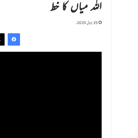
اللہ میاں کا خط
25 جولائی 2025ء
ook