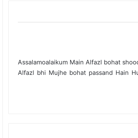
Assalamoalaikum Main Alfazl bohat shoo
Alfazl bhi Mujhe bohat passand Hain H