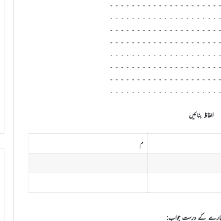
 ۔ ۔ ۔ ۔ ۔ ۔ ۔ ۔ ۔ ۔ ۔ ۔ ۔ ۔ ۔ ۔ ۔ ۔ ۔ ۔
 ۔ ۔ ۔ ۔ ۔ ۔ ۔ ۔ ۔ ۔ ۔ ۔ ۔ ۔ ۔ ۔ ۔ ۔ ۔ ۔
 ۔ ۔ ۔ ۔ ۔ ۔ ۔ ۔ ۔ ۔ ۔ ۔ ۔ ۔ ۔ ۔ ۔ ۔ ۔ ۔
 ۔ ۔ ۔ ۔ ۔ ۔ ۔ ۔ ۔ ۔ ۔ ۔ ۔ ۔ ۔ ۔ ۔ ۔ ۔ ۔
 ۔ ۔ ۔ ۔ ۔ ۔ ۔ ۔ ۔ ۔ ۔ ۔ ۔ ۔ ۔ ۔ ۔ ۔ ۔ ۔
 ۔ ۔ ۔ ۔ ۔ ۔ ۔ ۔ ۔ ۔ ۔ ۔ ۔ ۔ ۔ ۔ ۔ ۔ ۔ ۔
 ۔ ۔ ۔ ۔ ۔ ۔ ۔ ۔ ۔ ۔ ۔ ۔ ۔ ۔ ۔ ۔ ۔ ۔ ۔ ۔
 ۔ ۔ ۔ ۔ ۔ ۔ ۔ ۔ ۔ ۔ ۔ ۔ ۔ ۔ ۔ ۔ ۔ ۔ ۔ ۔
الفاظ بنائیں
م
شمارے کے درست جواب: