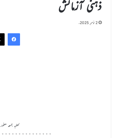
ذہنی آزمائش
2 نومبر 2025ء
ook
خطبہ جمعہ حضور 
۔ ۔ ۔ ۔ ۔ ۔ ۔ ۔ ۔ ۔ ۔ ۔ ۔ ۔ ۔ ۔