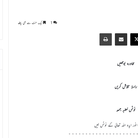
1
ایک منٹ سے بھی پہلے
Print
Share via Email
Faceb
X
محاورہ بوجھیں
راستہ تلاش کریں
نوٹس خطبہ جمعہ
انور ایدہ اللہ تعالیٰ کے نوٹس لیں
 ۔ ۔ ۔ ۔ ۔ ۔ ۔ ۔ ۔ ۔ ۔ ۔ ۔ ۔ ۔ ۔ ۔ ۔ ۔ ۔