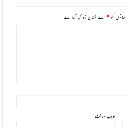
خانوں کو
*
سے نشان زد کیا گیا ہے
ویب‌ سائٹ