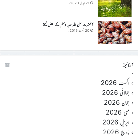
21 اپریل 2020ء
آنحضرت صلی اللہ علیہ وسلم کے بعض نسخے
20 اگست 2019ء
آرکائیوز
اگست 2026
جولائی 2026
جون 2026
مئی 2026
اپریل 2026
مارچ 2026