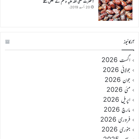
آنحضرت صلی اللہ علیہ وسلم کے بعض نسخے
20 اگست 2019ء
آرکائیوز
اگست 2026
جولائی 2026
جون 2026
مئی 2026
اپریل 2026
مارچ 2026
فروری 2026
جنوری 2026