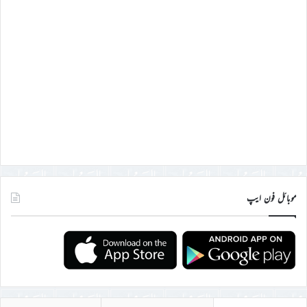
موبائل فون ایپ