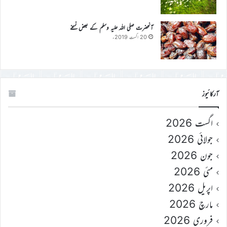
آنحضرت صلی اللہ علیہ وسلم کے بعض نسخے
20 اگست 2019ء
آرکائیوز
اگست 2026
جولائی 2026
جون 2026
مئی 2026
اپریل 2026
مارچ 2026
فروری 2026