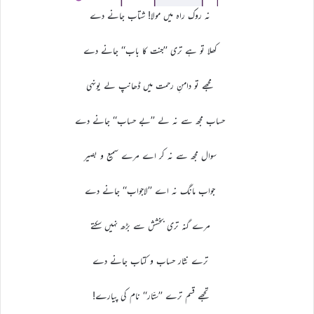
نہ روک راہ میں مولا! شتاب جانے دے
کھلا تو ہے تری ’’جنت کا باب‘‘ جانے دے
مجھے تو دامنِ رحمت میں ڈھانپ لے یونہی
حساب مجھ سے نہ لے ’’بے حساب‘‘ جانے دے
سوال مجھ سے نہ کر اے مرے سمیع و بصیر
جواب مانگ نہ اے ’’لاجواب‘‘ جانے دے
مرے گنہ تری بخشش سے بڑھ نہیں سکتے
ترے نثار حساب و کتاب جانے دے
تجھے قسم ترے ’’ستّار‘‘ نام کی پیارے!