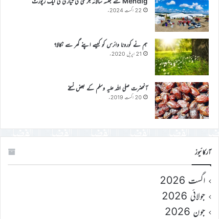
Mendig سے جلسہ سالانہ جرمنی کی تیاری کی ایک رپورٹ
22 اگست 2024ء
ہم نے کورونا وائرس کو کیسے اپنے گھر سے نکالا؟
21 اپریل 2020ء
آنحضرت صلی اللہ علیہ وسلم کے بعض نسخے
20 اگست 2019ء
آرکائیوز
اگست 2026
جولائی 2026
جون 2026