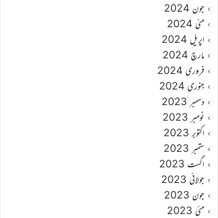
جون 2024
مئی 2024
اپریل 2024
مارچ 2024
فروری 2024
جنوری 2024
دسمبر 2023
نومبر 2023
اکتوبر 2023
ستمبر 2023
اگست 2023
جولائی 2023
جون 2023
مئی 2023