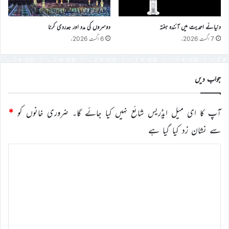
دنیائے احمدیت میں آئندہ ہفتہ
دوسروں کی مدد اور ہمدردی کرنا
7 اگست 2026ء
6 اگست 2026ء
جواب دیں
آپ کا ای میل ایڈریس شائع نہیں کیا جائے گا۔
ضروری خانوں کو
*
سے نشان زد کیا گیا ہے
ت
ب
ص
ر
ہ
*