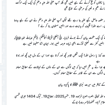
زمینوں کو فتح کرنے کے لیے نہیں تھی بلکہ آپ صلی اللہ علیہ وسلم کی ایک ایک حرکت
دائے علیم و خبیر کی مرضی کے تابع تھی
ظاہر مقصد حاصل کیے بغیر جا رہے تھے لیکن آپ صلی اللہ علیہ وسلم نے ان کے لیے بددعا
ِمْ مُسْلِمِیْنَ۔ اے اللہ! ثقیف کو ہدایت دے اور انہیں مسلمان بنا کر لے آ
رتے ہوئے فرمایا۔ إِنِّيْ أُعْطِيْ قُرَيْشًا أَتَأَلَّفُهُمْ، لِأَنَّهُمْ حَدِيْثُ عَهْدٍ بِجَاهِلِيَّةٍکہ
انہیں کفر سے تعلق توڑے ابھی زیادہ عرصہ نہیں ہوا۔ ایمان اتنا مضبوط نہیں ہے
ہا: یا رسول اللہ! ایک شخص ظاہر کچھ اَور کرتا ہے اورا س کے دل میں کچھ اَور ہوتا
ہے
 مجھے خدا نے یہ حکم نہیں دیا کہ میں لوگوں سے ان کے دلوں کے خیالات کے مطابق معاملہ
 میں لوگوں سے ان کے ظاہر کے مطابق معاملہ کروں۔
 کے تناظر میں سیرت نبوی ﷺ کا پاکیزہ بیان
خطبہ جمعہ سیّدنا امیر المومنین حضرت مرزا مسرور احمد خلیفۃ المسیح الخامس ایّدہ اللہ تعالیٰ بنصرہ العزیز فرمودہ 19؍ستمبر2025ء بمطابق19؍تبوک 1404 ہجری شمسی
اسلام آباد، ٹلفورڈ(سرے)،یوکے