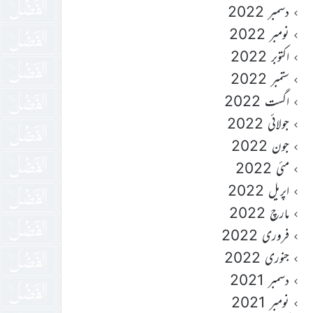
دسمبر 2022
نومبر 2022
اکتوبر 2022
ستمبر 2022
اگست 2022
جولائی 2022
جون 2022
مئی 2022
اپریل 2022
مارچ 2022
فروری 2022
جنوری 2022
دسمبر 2021
نومبر 2021