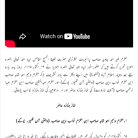
مکرم منیر احمد جاوید صاحب پرائیویٹ سیکرٹری حضرت خلیفۃ المسیح الخامس ایّدہ اللہ تعالیٰ بنصرہ
العزیز تحریر کرتے ہیں کہ حضورِ انور ایّدہ اللہ تعالیٰ بنصرہ العزیز نے ۲۹؍اکتوبر ۲۰۲۵ء بروز بدھ بارہ
بجے بعد دوپہر اسلام آباد (ٹلفورڈ) میں اپنے دفتر سے باہر تشریف لاکر مکرم وسیم احمد شاہد صاحب
ابن مکرم نواب دین صاحب (والٹن آن تھیمز۔ یوکے) اور مکرم عبدالمتین صاحب ابن مکرم عبدا
لرحمٰن صاحب (آف ناروے) کی نماز جنازہ حاضر اور ۷؍مرحومین کی نمازِ جنازہ غائب پڑھائی۔
نماز جنازہ حاضر
۱۔مکرم وسیم احمد شاہد صاحب ابن مکرم نواب دین صاحب (والٹن آن تھیمز۔ یوکے)
۲۵؍اکتوبر۲۰۲۵ء کو ۶۷سال کی عمر میں بقضائے الٰہی وفات پاگئے۔ اِنَّا لِلّٰہِ وَ اِنَّا اِلَیْہِ رَاجِعُوْنَ۔