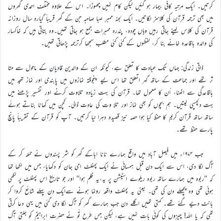
کرتیں۔ ایک مرتبہ کافی بیمار ہو گئیں لیکن کام نہیں چھوڑا۔ اس کے علاوہ مختلف احمدی گھروں
میں بھی ترجمہ قرآن کی کلاسز لگاتیں۔ ایک لجنہ ممبر صبا صاحبہ جن کے گھر قریباً گیارہ سال روزانہ
قرآن کی کلاس لینے جاتی رہیں وہاں چودہ، پندرہ ممبرات جمع ہو جاتی تھیں۔وہ بتاتی ہیں کہ خاکسار
کی والدہ باقاعدہ خانے بنا کر، لفظوں کے کئی کئی مطلب سمجھا کرترجمہ پڑھاتی تھیں۔
ذاتی زندگی: جہاں تک عبادت کا تعلق ہے، کیونکہ ان کے والدین قادیان کے ماحول سے متا
ثر تھے اور جماعت کے ساتھ گہر اتعلق تھا اس لیے پنجوقتہ نمازوں میں پابندی اور نماز تہجد میں
باقاعدگی سے اٹھنا، اُن کا معمول تھا۔ قرآن کی بہت زیادہ تلاوت کرنے اور تفسیر پڑھنے میں
بہت دلچسپی لیتیں۔ ہم بچوں کو بھی نماز اور تلا وت کی عادت ڈالی۔ کچن میں کھانا بناتے ہوئے
ساتھ ساتھ قرآن کریم کا حفظ کیا ہوا حصہ نیز قصیدہ دہرا لیا کرتیں۔ آپ کو قرآن کے تقریباً پانچ
پارے حفظ تھے۔
جب ۱۹۷۴ء میں فیصل آباد میں واقع ہمارے نانا اباکے گھر کو شر پسندوں نے حملہ کر کے
آگ لگا دی، اس سے ایک دن قبل ہمسائی نے ایک پمفلٹ امی جان کو دکھایا، جس میں لکھا تھا
کہ ’’ربوہ میں ہمارے ساتھ ربوہ ریلوے اسٹیشن پر یہ،یہ ظلم ہوا‘‘ اور جو تاریخ اس پمفلٹ پر لکھی
ہوئی تھی وہ پچھلے دن کی تھی۔ یعنی یہ پمفلٹ واقعہ رونما ہونے سےایک دن پہلے شائع کروا کر
بانٹ دیے گئے تھے۔ کہتی تھیں اگلے دن جب ہمارے گھر کو آگ لگا دی گئی میں یہی دعا کرتی
تھی کہ یا اللہ! چیزوں کی کوئی بات نہیں ہے، لیکن جس طرح تُو نے حضرت ابراہیمؑ کو جلتی آگ