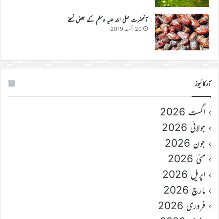
آنحضرت صلی اللہ علیہ وسلم کے بعض نسخے
20 اگست 2019ء
آرکائیوز
اگست 2026
جولائی 2026
جون 2026
مئی 2026
اپریل 2026
مارچ 2026
فروری 2026