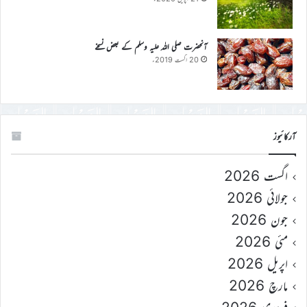
آنحضرت صلی اللہ علیہ وسلم کے بعض نسخے
20 اگست 2019ء
آرکائیوز
اگست 2026
جولائی 2026
جون 2026
مئی 2026
اپریل 2026
مارچ 2026