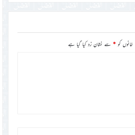
خانوں کو
*
سے نشان زد کیا گیا ہے