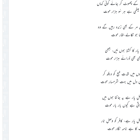
 کے چھوٹ کر جائے کوئی کہاں
بیٹھی ہے ہر سُو ہزار موت
ں مر کے بھی زندہ رہیں گے وہ
لنا ہو نکالے بخار موت
ِ یار کا کشتہ ہوں مَیں، جبھی
بھی بھی ڈرائے ہزار موت
وں میں شدّتِ طبع کو دیکھ کر
 دل میں بہت شرمسار موت
لِ یار ہے یہ جانتا ہوں میں
ڈراتی ہے کیوں بار بار موت
لِ یار ہے، کافر کو وصلِ نار
ت کا ہے نامہ نگار موت