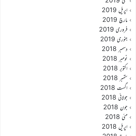
مئی 2019
اپریل 2019
مارچ 2019
فروری 2019
جنوری 2019
دسمبر 2018
نومبر 2018
اکتوبر 2018
ستمبر 2018
اگست 2018
جولائی 2018
جون 2018
مئی 2018
اپریل 2018