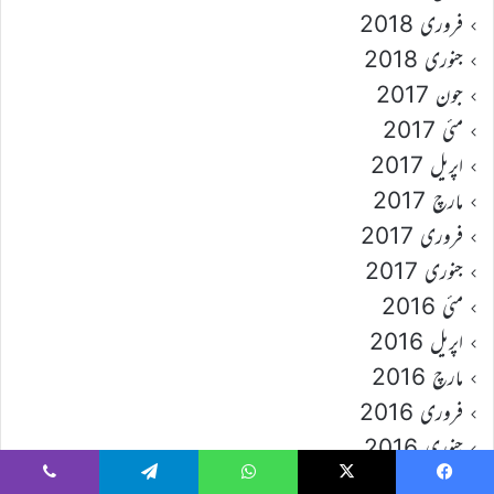
فروری 2018
جنوری 2018
جون 2017
مئی 2017
اپریل 2017
مارچ 2017
فروری 2017
جنوری 2017
مئی 2016
اپریل 2016
مارچ 2016
فروری 2016
جنوری 2016
مارچ 17
Viber
Telegram
WhatsApp
X
Faceboo