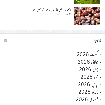
آنحضرت صلی اللہ علیہ وسلم کے بعض نسخے
20 اگست 2019ء
آرکائیوز
اگست 2026
جولائی 2026
جون 2026
مئی 2026
اپریل 2026
مارچ 2026
فروری 2026