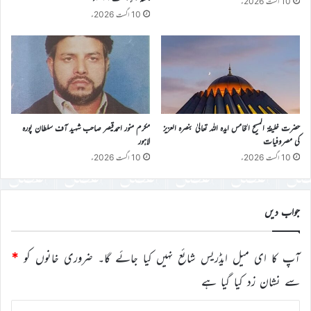
10 اگست 2026ء
10 اگست 2026ء
حضرت خلیفۃ المسیح الخامس ایدہ اللہ تعالیٰ بنصرہ العزیز
مکرم منور احمدقیصر صاحب شہید آف سلطان پورہ
کی مصروفیات
لاہور
10 اگست 2026ء
10 اگست 2026ء
جواب دیں
آپ کا ای میل ایڈریس شائع نہیں کیا جائے گا۔
ضروری خانوں کو
*
سے نشان زد کیا گیا ہے
ت