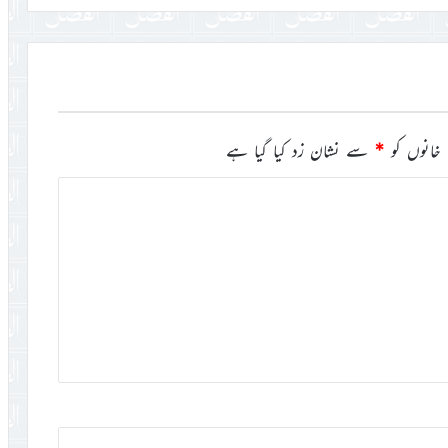
خانوں کو
*
سے نشان زد کیا گیا ہے