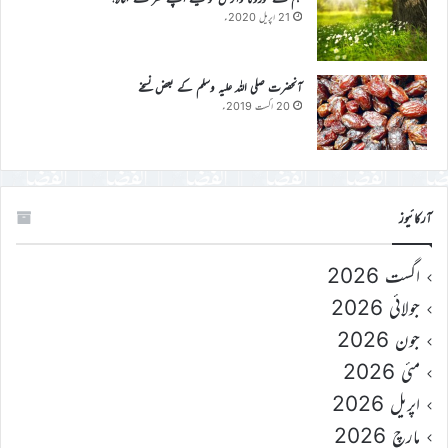
21 اپریل 2020ء
آنحضرت صلی اللہ علیہ وسلم کے بعض نسخے
20 اگست 2019ء
آرکائیوز
اگست 2026
جولائی 2026
جون 2026
مئی 2026
اپریل 2026
مارچ 2026