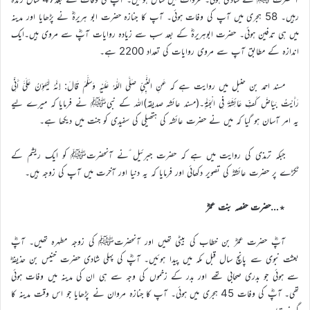
رہیں۔ 58 ہجری میں آپ کی وفات ہوئی۔ آپ کا جنازہ حضرت ابو ہریرہؓ نے پڑھایا اور مدینہ
میں ہی تدفین ہوئی۔ حضرت ابوہریرہؓ کے بعد سب سے زیادہ روایات آپؓ سے مروی ہیں۔ایک
اندازہ کے مطابق آپ سے مروی روایات کی تعداد 2200 ہے۔
مسند احمد بن حنبل میں روایت ہے کہ عَنِ النَّبِيِّ صَلَّى اللّٰهُ عَلَيْهِ وَسَلَّمَ قَالَ: إِنَّهُ لَيُهَوِّنُ عَلَيَّ أَنِّي
رَأَيْتُ بَيَاضَ كَفِّ عَائِشَةَ فِي الْجَنَّةِ۔(مسند عائشہ صدیقہ)اللہ کے نبیﷺ نے فرمایا کہ میرے لیے
یہ امر آسان ہو گیا کہ میں نے حضرت عائشہ کی ہتھیلی کی سفیدی کو جنت میں دیکھا ہے۔
جبکہ ترمذی کی روایت میں ہے کہ حضرت جبرئیل ؑنے آنحضرتﷺ کو ایک ریشم کے
ٹکڑے پر حضرت عائشہؓ کی تصویر دکھائی اور فرمایا کہ یہ دنیا اور آخرت میں آپ کی زوجہ ہیں۔
٭…حضرت حفصہ بنت عمرؓ
آپؓ حضرت عمرؓ بن خطاب کی بیٹی تھیں اور آنحضرتﷺ کی زوجہ مطہرہ تھیں۔ آپؓ
بعثت نبوی سے پانچ سال قبل مکہ میں پیدا ہوئیں۔ آپؓ کی پہلی شادی حضرت خنیس بن حذیفہؓ
سے ہوئی جو بدری صحابی تھے اور بدر کے زخموں کی وجہ سے ہی ان کی مدینہ میں وفات ہوئی
تھی۔ آپؓ کی وفات 45 ہجری میں ہوئی۔ آپ کا جنازہ مروان نے پڑھایا جو اس وقت مدینہ کا