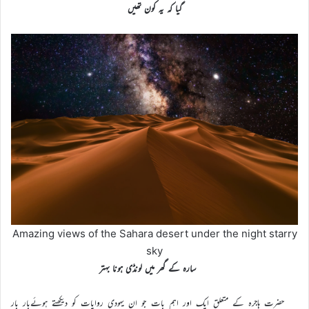
گیا کہ یہ کون تھیں
Amazing views of the Sahara desert under the night starry
sky
سارہ کے گھر میں لونڈی ہونا بہتر
حضرت ہاجرہ کے متعلق ایک اور اہم بات جو ان یہودی روایات کو دیکھتے ہوئےبار بار