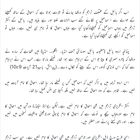
اب اگر بائبل کے مختلف تراجم کو دیکھا جائے تو ثابت ہوتا ہے کہ اسحاق کے ساتھ کھیلنے
کے حوالے سے ا سماعیل پر لگائے گئے سب الزامات غلط اور بے بنیاد ہیں۔ بائبل کے اکثر
تراجم میں جہاں اسماعیل کو کھیلنےدکھایا گیا ہے وہاں اسحاق کا تو نام ہی نہیں ہے۔ وہاں تو
اسماعیل کو اکیلے ہی کھیلتےدکھایا گیا ہے۔
چنانچہ اردو بائبل (مطبوعہ بائبل سوسائٹی آف انڈیا۔ بنگلور۔ انڈیا) میں لکھاہے کہ سارہ نے
دیکھا کہ ہاجرہ مصری کا بیٹا جو اس کے ابراہام سے ہوا تھا۔ ٹھٹھے مارتا ہے۔ تب اس نے ابراہام
سے کہا کہ اس لونڈی کواور اس کے بیٹے کو نکال دے…(پیدائش، باب21 آیات 9تا10)
اس اردو ترجمہ میں یہ ذکر نہیں کہ اسماعیل کس پر ٹھٹھے مار رہا تھا۔ اسحاق کا نام آیت میں
نہیں ہے۔ ظاہر ہے کہ وہ اسحاق کے ساتھ نہیں بلکہ اکیلا ہی ہنس کھیل رہا تھا۔
اکثر انگریزی تراجم میں بھی اسحاق کا نام نہیں ہے۔لیکن ریوائزڈ سٹینڈرڈ ورشن میں اسحاق کا
نام ہے اوروہاں نیچے یہ نوٹ ہے کہ اسحاق کا نام یونانی اورلاطینی والگیٹ نسخوں میں نہیں
ہے۔ اور یہی نسخے پرانے اور معتبر ہیں۔
اسی طرح درج ذیل انگریزی اور جرمن تراجم میں بھی اسحاق کا نام نہیں ہے۔ ان سب تراجم