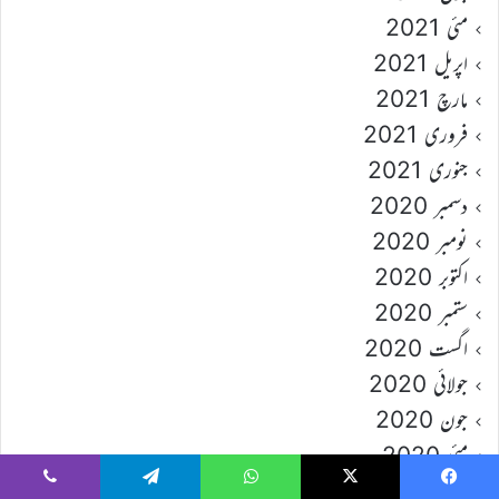
مئی 2021
اپریل 2021
مارچ 2021
فروری 2021
جنوری 2021
دسمبر 2020
نومبر 2020
اکتوبر 2020
ستمبر 2020
اگست 2020
جولائی 2020
جون 2020
مئی 2020
اپریل 2020
Viber
Telegram
WhatsApp
X
Faceboo