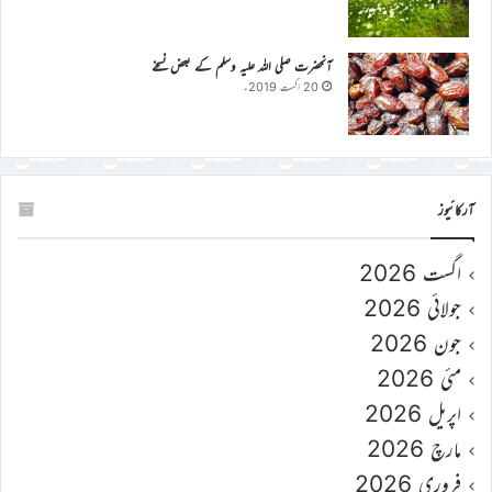
آنحضرت صلی اللہ علیہ وسلم کے بعض نسخے
20 اگست 2019ء
آرکائیوز
اگست 2026
جولائی 2026
جون 2026
مئی 2026
اپریل 2026
مارچ 2026
فروری 2026