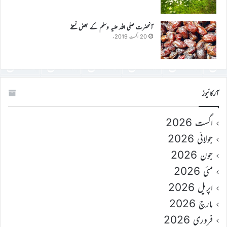
آنحضرت صلی اللہ علیہ وسلم کے بعض نسخے
20 اگست 2019ء
آرکائیوز
اگست 2026
جولائی 2026
جون 2026
مئی 2026
اپریل 2026
مارچ 2026
فروری 2026