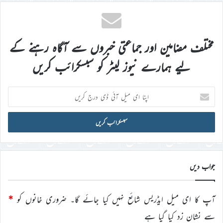
مختلف مضامین اور جماعتی خبروں سے آگاہ رہنے کے
لیے ہمارے نیوز لیٹر کو سبسکرائب کریں
اپنا
ای
میل
آئی
ڈی
درج
کریں
جواب دیں
آپ کا ای میل ایڈریس شائع نہیں کیا جائے گا۔
ضروری خانوں کو
*
سے نشان زد کیا گیا ہے