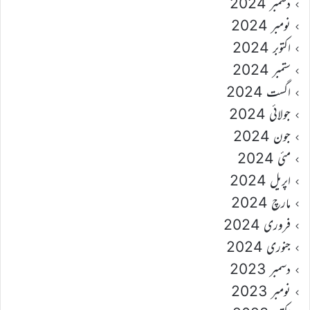
دسمبر 2024
نومبر 2024
اکتوبر 2024
ستمبر 2024
اگست 2024
جولائی 2024
جون 2024
مئی 2024
اپریل 2024
مارچ 2024
فروری 2024
جنوری 2024
دسمبر 2023
نومبر 2023