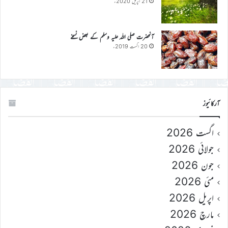
21 اپریل 2020ء
آنحضرت صلی اللہ علیہ وسلم کے بعض نسخے
20 اگست 2019ء
آرکائیوز
اگست 2026
جولائی 2026
جون 2026
مئی 2026
اپریل 2026
مارچ 2026