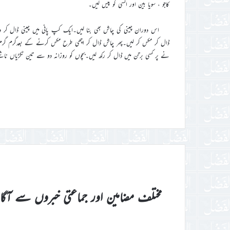
کاجو ، سویا بین اور السی کو پیس لیں۔
اس دوران چینی کی چاش بھی بنا لیں۔ایک کپ پانی میں چینی ڈال کر دو
ڈال کر مکس کر لیں۔پھر چاش ڈال کر اچھی طرح مکس کرنے کے بعدگرم گرم ا
نے پر کسی برتن میں ڈال کر رکھ لیں۔بچوں کو روزانہ دو سے تین ٹکڑیاں ناشت
مختلف مضامین اور جماعتی خبروں سے آگ