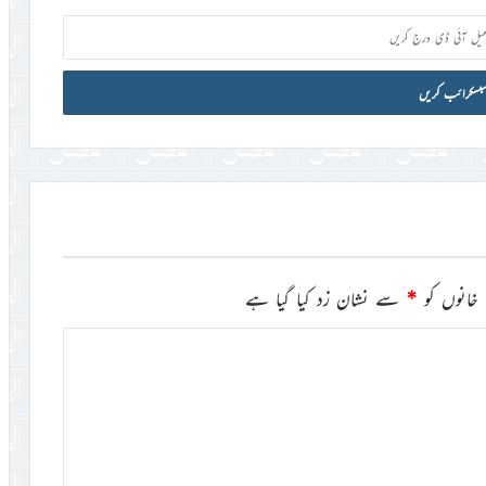
خانوں کو
*
سے نشان زد کیا گیا ہے