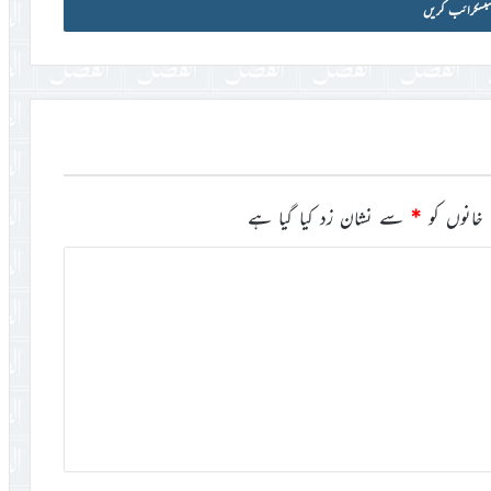
خانوں کو
*
سے نشان زد کیا گیا ہے