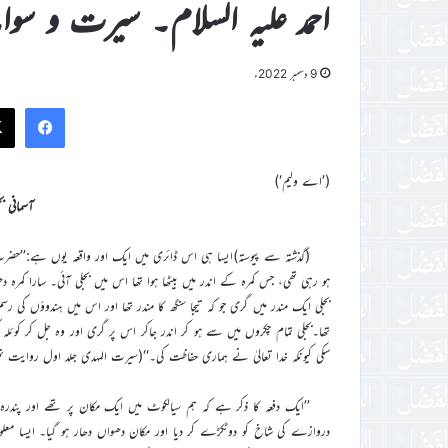
احمد علیہ السلام۔ سیرت و سوا
9 دسمبر 2022ء
ook
(’اے ولیم‘)
آسمانی ب
(گذشتہ سے پیوستہ)ایسا ہی اس ڈائری میں ایک اور واقعہ یوں ہے:’’حضرت 
ہو رہی تھی، جس کمرہ کے اندر میں بیٹھا ہوا تھا اس میں بجلی آئی۔ سارا کمرہ 
بجلی ایک مندر میں گری جو کہ تیجا سنگھ کا مندر تھا اور اس میں ہندوؤں کی رس
تھا۔بجلی تمام چکروں میں سے ہو کر اندر جاکر اس پر گری اور وہ جل کر کوئلہ
سکی کیونکہ خدا تعالیٰ نے ہماری حفاظت کی۔‘‘(سیرت المہدی جلد اول روایت نمبر36
’’ایک دفعہ کا ذکر ہے کہ ہم سیالکوٹ میں ایک مکان پر تھے اور پندر
دروازے کی شاخ کو دوٹکڑے کر دیا اور مکان دھواں دھار ہو گیا۔ ایسا مع