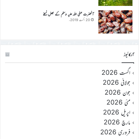
آنحضرت صلی اللہ علیہ وسلم کے بعض نسخے
20 اگست 2019ء
آرکائیوز
اگست 2026
جولائی 2026
جون 2026
مئی 2026
اپریل 2026
مارچ 2026
فروری 2026